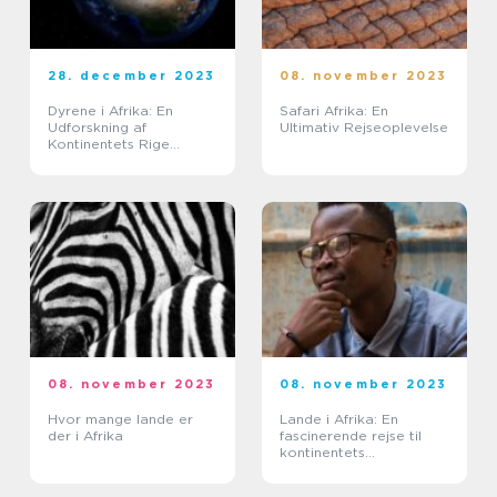
28. december 2023
08. november 2023
Dyrene i Afrika: En
Safari Afrika: En
Udforskning af
Ultimativ Rejseoplevelse
Kontinentets Rige
Dyreliv
08. november 2023
08. november 2023
Hvor mange lande er
Lande i Afrika: En
der i Afrika
fascinerende rejse til
kontinentets
mangfoldighed