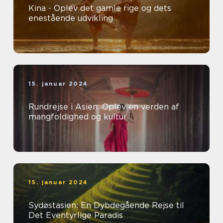
Kina - Oplev det gamle rige og dets
enestående udvikling
15. januar 2024
Rundrejse i Asien: Oplev en verden af
mangfoldighed og kultur
15. januar 2024
Sydøstasien: En Dybdegående Rejse til
Det Eventyrlige Paradis