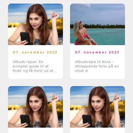
07. november 2023
07. november 2023
Afbuds rejser: En
Afbudsrejse til Ibiza –
komplet guide til at
Afslappende ferie på en
finde og få mest ud af
smuk ø
dine rejser