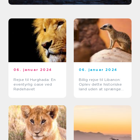
06. januar 2024
06. januar 2024
Rejse til Hurghada: En
Billig rejse til Libanon:
eventyrlig oase ved
Oplev dette historiske
Rødehavet
land uden at sprænge
budgettet