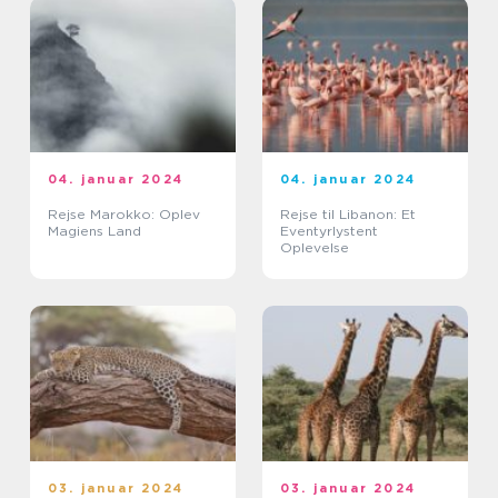
04. januar 2024
04. januar 2024
Rejse Marokko: Oplev
Rejse til Libanon: Et
Magiens Land
Eventyrlystent
Oplevelse
03. januar 2024
03. januar 2024