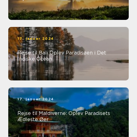
17. januar 2024
Rejse til Bali Oplev Paradisøen i Det
Indiske Ocean
17. januar 2024
Rejse til Maldiverne: Oplev Paradisets
Ædleste Øer