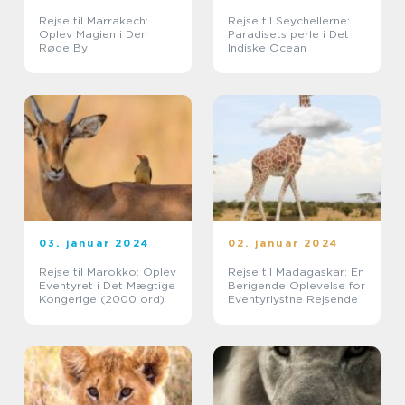
Rejse til Marrakech:
Rejse til Seychellerne:
Oplev Magien i Den
Paradisets perle i Det
Røde By
Indiske Ocean
03. januar 2024
02. januar 2024
Rejse til Marokko: Oplev
Rejse til Madagaskar: En
Eventyret i Det Mægtige
Berigende Oplevelse for
Kongerige (2000 ord)
Eventyrlystne Rejsende