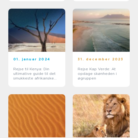
01. januar 2024
31. december 2023
Rejse til Kenya: Din
Rejse Kap Verde: At
ultimative guide til det
opdage skønheden i
smukkeste afrikanske
øgruppen
rejsemål