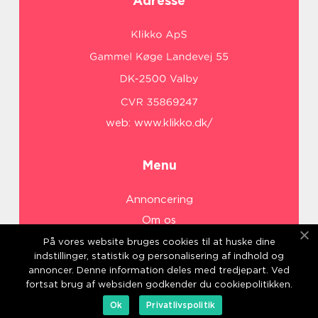
Adresse
web:
www.klikko.dk/
Menu
Annoncering
Om os
Cookies
På vores website bruges cookies til at huske dine
indstillinger, statistik og personalisering af indhold og
Kontakt os
annoncer. Denne information deles med tredjepart. Ved
Sitemap
fortsat brug af websiden godkender du cookiepolitikken.
Ok
Privatlivspolitik