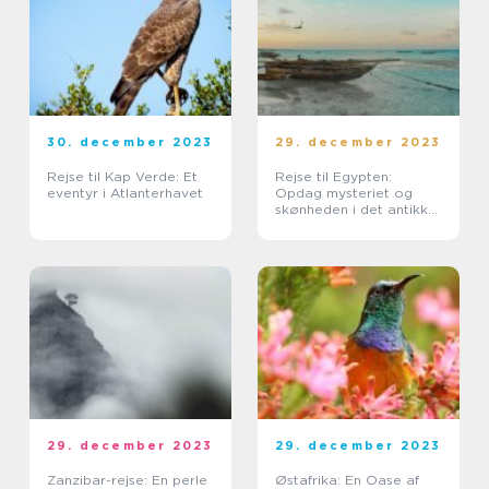
30. december 2023
29. december 2023
Rejse til Kap Verde: Et
Rejse til Egypten:
eventyr i Atlanterhavet
Opdag mysteriet og
skønheden i det antikke
land
29. december 2023
29. december 2023
Zanzibar-rejse: En perle
Østafrika: En Oase af