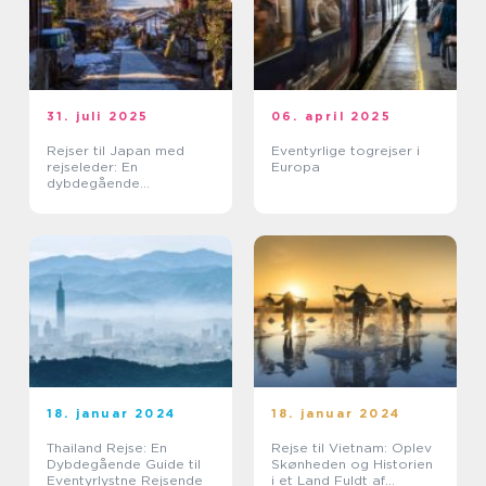
31. juli 2025
06. april 2025
Rejser til Japan med
Eventyrlige togrejser i
rejseleder: En
Europa
dybdegående
kulturoplevelse
18. januar 2024
18. januar 2024
Thailand Rejse: En
Rejse til Vietnam: Oplev
Dybdegående Guide til
Skønheden og Historien
Eventyrlystne Rejsende
i et Land Fuldt af