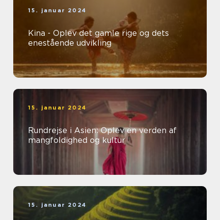
15. januar 2024
Kina - Oplev det gamle rige og dets
enestående udvikling
15. januar 2024
Rundrejse i Asien: Oplev en verden af
mangfoldighed og kultur
15. januar 2024