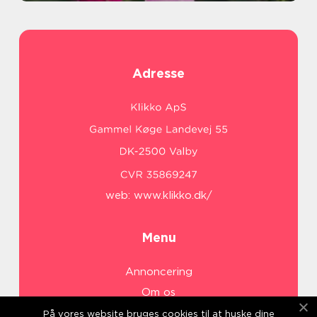
Adresse
web:
www.klikko.dk/
Menu
Annoncering
Om os
Cookies
På vores website bruges cookies til at huske dine