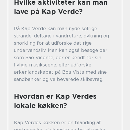
Hvilke aktiviteter kan man
lave på Kap Verde?
På Kap Verde kan man nyde solrige
strande, deltage i vandreture, dykning og
snorkling for at udforske det rige
undervandsliv. Man kan også besøge øer
som São Vicente, der er kendt for sin
livlige musikscene, eller udforske
ørkenlandskabet på Boa Vista med sine
sandbanker og velbevarede skibsvrag.
Hvordan er Kap Verdes
lokale køkken?
Kap Verdes køkken er en blanding af
portugisiske, afrikanske og brasilianske