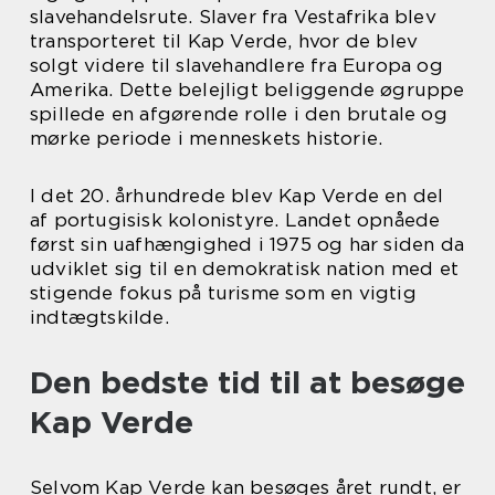
slavehandelsrute. Slaver fra Vestafrika blev
transporteret til Kap Verde, hvor de blev
solgt videre til slavehandlere fra Europa og
Amerika. Dette belejligt beliggende øgruppe
spillede en afgørende rolle i den brutale og
mørke periode i menneskets historie.
I det 20. århundrede blev Kap Verde en del
af portugisisk kolonistyre. Landet opnåede
først sin uafhængighed i 1975 og har siden da
udviklet sig til en demokratisk nation med et
stigende fokus på turisme som en vigtig
indtægtskilde.
Den bedste tid til at besøge
Kap Verde
Selvom Kap Verde kan besøges året rundt, er