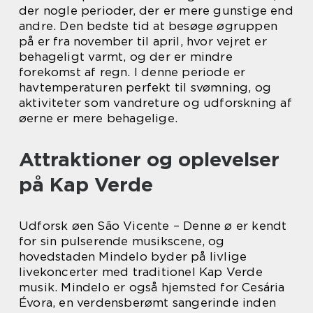
der nogle perioder, der er mere gunstige end
andre. Den bedste tid at besøge øgruppen
på er fra november til april, hvor vejret er
behageligt varmt, og der er mindre
forekomst af regn. I denne periode er
havtemperaturen perfekt til svømning, og
aktiviteter som vandreture og udforskning af
øerne er mere behagelige.
Attraktioner og oplevelser
på Kap Verde
Udforsk øen São Vicente – Denne ø er kendt
for sin pulserende musikscene, og
hovedstaden Mindelo byder på livlige
livekoncerter med traditionel Kap Verde
musik. Mindelo er også hjemsted for Cesária
Évora, en verdensberømt sangerinde inden