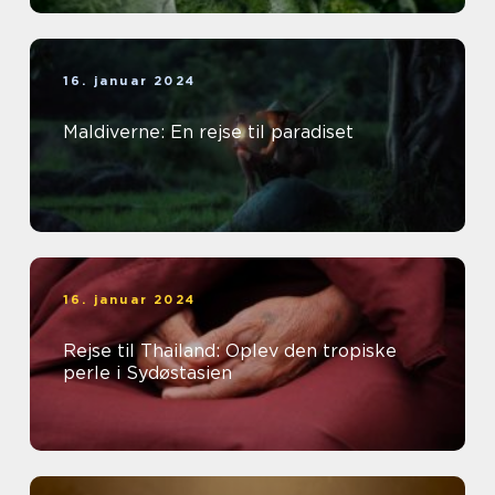
16. januar 2024
Maldiverne: En rejse til paradiset
16. januar 2024
Rejse til Thailand: Oplev den tropiske
perle i Sydøstasien