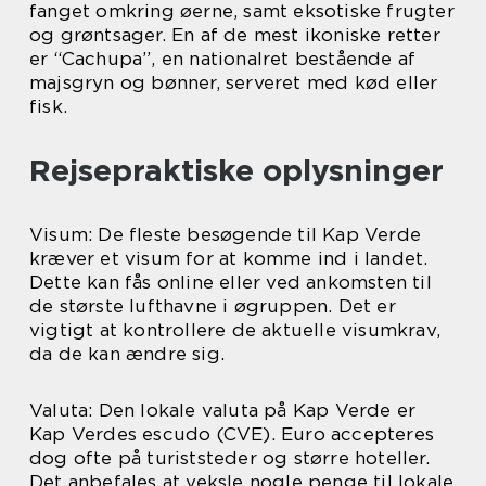
fanget omkring øerne, samt eksotiske frugter
og grøntsager. En af de mest ikoniske retter
er “Cachupa”, en nationalret bestående af
majsgryn og bønner, serveret med kød eller
fisk.
Rejsepraktiske oplysninger
Visum: De fleste besøgende til Kap Verde
kræver et visum for at komme ind i landet.
Dette kan fås online eller ved ankomsten til
de største lufthavne i øgruppen. Det er
vigtigt at kontrollere de aktuelle visumkrav,
da de kan ændre sig.
Valuta: Den lokale valuta på Kap Verde er
Kap Verdes escudo (CVE). Euro accepteres
dog ofte på turiststeder og større hoteller.
Det anbefales at veksle nogle penge til lokale