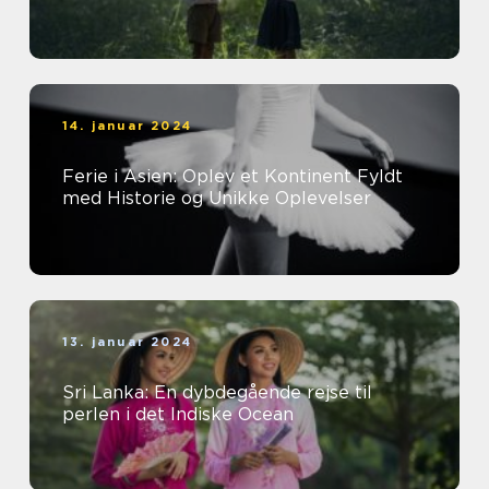
14. januar 2024
Ferie i Asien: Oplev et Kontinent Fyldt
med Historie og Unikke Oplevelser
13. januar 2024
Sri Lanka: En dybdegående rejse til
perlen i det Indiske Ocean