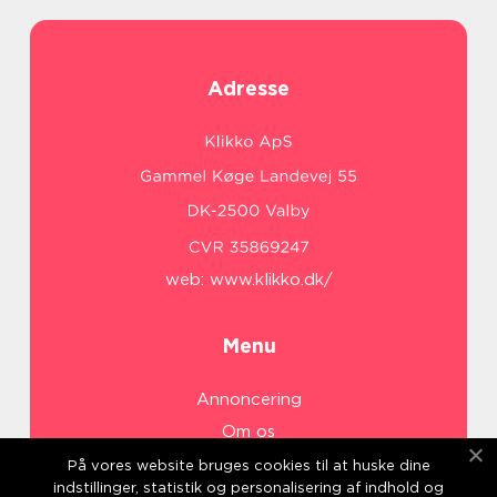
Adresse
web:
www.klikko.dk/
Menu
Annoncering
Om os
Cookies
På vores website bruges cookies til at huske dine
indstillinger, statistik og personalisering af indhold og
Kontakt os