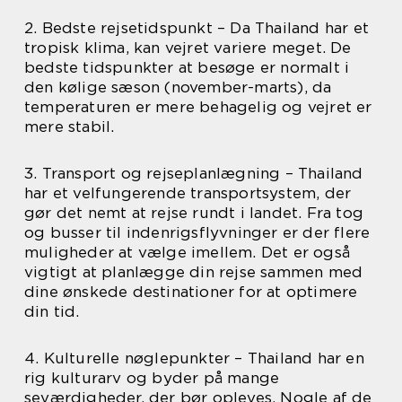
2. Bedste rejsetidspunkt – Da Thailand har et
tropisk klima, kan vejret variere meget. De
bedste tidspunkter at besøge er normalt i
den kølige sæson (november-marts), da
temperaturen er mere behagelig og vejret er
mere stabil.
3. Transport og rejseplanlægning – Thailand
har et velfungerende transportsystem, der
gør det nemt at rejse rundt i landet. Fra tog
og busser til indenrigsflyvninger er der flere
muligheder at vælge imellem. Det er også
vigtigt at planlægge din rejse sammen med
dine ønskede destinationer for at optimere
din tid.
4. Kulturelle nøglepunkter – Thailand har en
rig kulturarv og byder på mange
seværdigheder, der bør opleves. Nogle af de