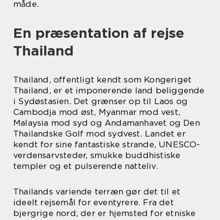
måde.
En præsentation af rejse
Thailand
Thailand, offentligt kendt som Kongeriget
Thailand, er et imponerende land beliggende
i Sydøstasien. Det grænser op til Laos og
Cambodja mod øst, Myanmar mod vest,
Malaysia mod syd og Andamanhavet og Den
Thailandske Golf mod sydvest. Landet er
kendt for sine fantastiske strande, UNESCO-
verdensarvsteder, smukke buddhistiske
templer og et pulserende natteliv.
Thailands variende terræn gør det til et
ideelt rejsemål for eventyrere. Fra det
bjergrige nord, der er hjemsted for etniske