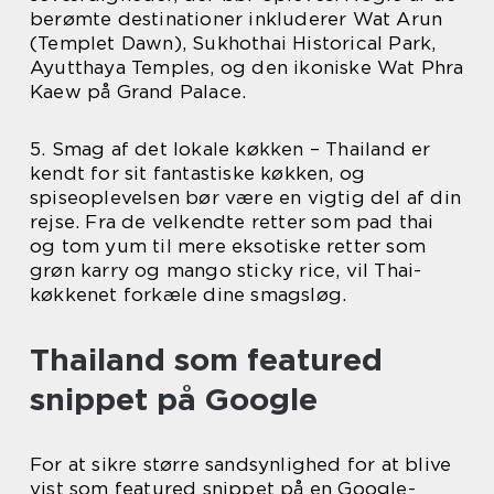
berømte destinationer inkluderer Wat Arun
(Templet Dawn), Sukhothai Historical Park,
Ayutthaya Temples, og den ikoniske Wat Phra
Kaew på Grand Palace.
5. Smag af det lokale køkken – Thailand er
kendt for sit fantastiske køkken, og
spiseoplevelsen bør være en vigtig del af din
rejse. Fra de velkendte retter som pad thai
og tom yum til mere eksotiske retter som
grøn karry og mango sticky rice, vil Thai-
køkkenet forkæle dine smagsløg.
Thailand som featured
snippet på Google
For at sikre større sandsynlighed for at blive
vist som featured snippet på en Google-