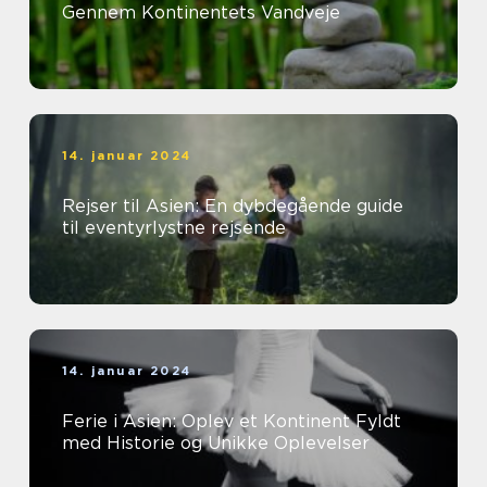
Gennem Kontinentets Vandveje
14. januar 2024
Rejser til Asien: En dybdegående guide
til eventyrlystne rejsende
14. januar 2024
Ferie i Asien: Oplev et Kontinent Fyldt
med Historie og Unikke Oplevelser