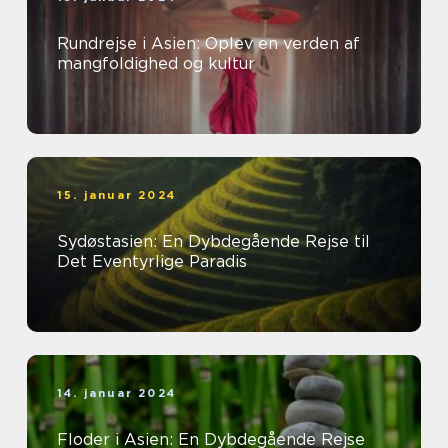
Rundrejse i Asien: Oplev en verden af
mangfoldighed og kultur
15. januar 2024
Sydøstasien: En Dybdegående Rejse til
Det Eventyrlige Paradis
14. januar 2024
Floder i Asien: En Dybdegående Rejse