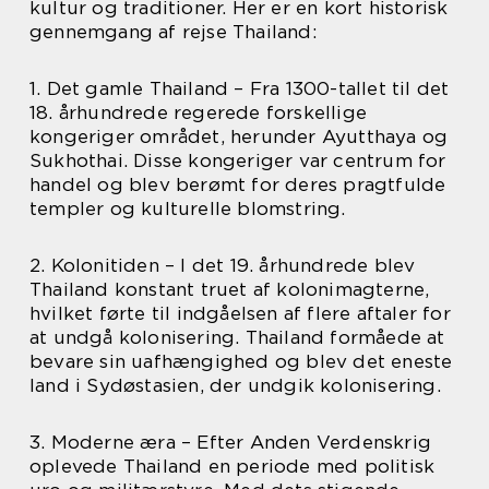
kultur og traditioner. Her er en kort historisk
gennemgang af rejse Thailand:
1. Det gamle Thailand – Fra 1300-tallet til det
18. århundrede regerede forskellige
kongeriger området, herunder Ayutthaya og
Sukhothai. Disse kongeriger var centrum for
handel og blev berømt for deres pragtfulde
templer og kulturelle blomstring.
2. Kolonitiden – I det 19. århundrede blev
Thailand konstant truet af kolonimagterne,
hvilket førte til indgåelsen af flere aftaler for
at undgå kolonisering. Thailand formåede at
bevare sin uafhængighed og blev det eneste
land i Sydøstasien, der undgik kolonisering.
3. Moderne æra – Efter Anden Verdenskrig
oplevede Thailand en periode med politisk