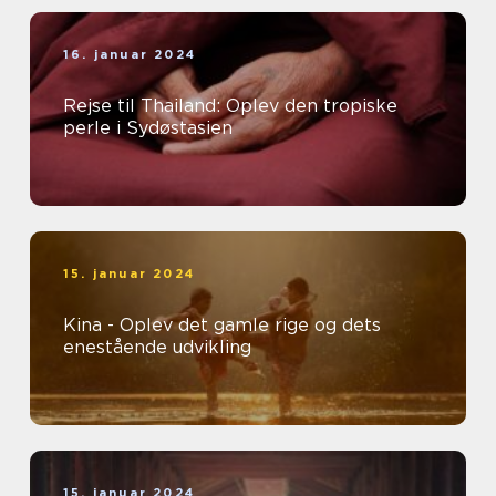
16. januar 2024
Rejse til Thailand: Oplev den tropiske
perle i Sydøstasien
15. januar 2024
Kina - Oplev det gamle rige og dets
enestående udvikling
15. januar 2024