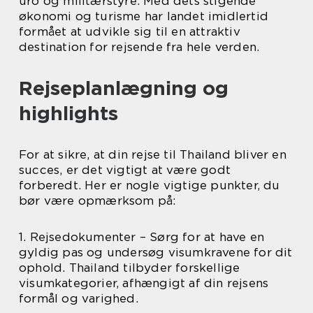
uro og militærstyre. Med dets stigende
økonomi og turisme har landet imidlertid
formået at udvikle sig til en attraktiv
destination for rejsende fra hele verden.
Rejseplanlægning og
highlights
For at sikre, at din rejse til Thailand bliver en
succes, er det vigtigt at være godt
forberedt. Her er nogle vigtige punkter, du
bør være opmærksom på:
1. Rejsedokumenter – Sørg for at have en
gyldig pas og undersøg visumkravene for dit
ophold. Thailand tilbyder forskellige
visumkategorier, afhængigt af din rejsens
formål og varighed.