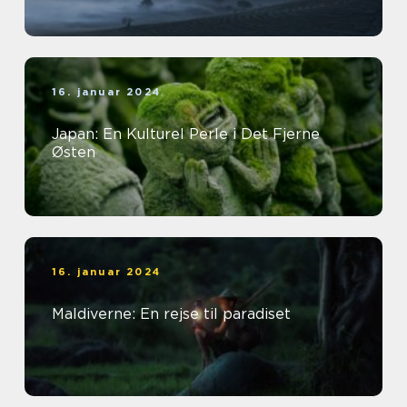
16. januar 2024
Japan: En Kulturel Perle i Det Fjerne
Østen
16. januar 2024
Maldiverne: En rejse til paradiset