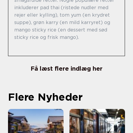
smagsfulde retter. Nogle populære retter
inkluderer pad thai (ristede nudler med
rejer eller kylling), tom yum (en krydret
suppe), grøn karry (en mild karryret) og
mango sticky rice (en dessert med sød
sticky rice og frisk mango).
Få læst flere indlæg her
Flere Nyheder