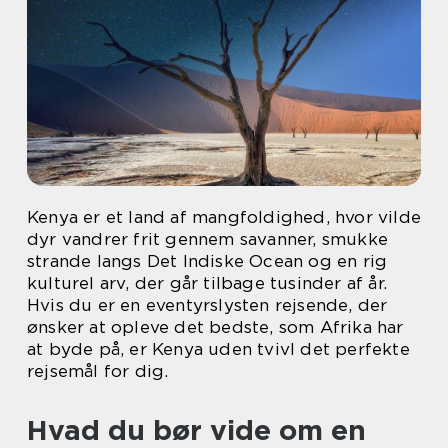
Kenya er et land af mangfoldighed, hvor vilde
dyr vandrer frit gennem savanner, smukke
strande langs Det Indiske Ocean og en rig
kulturel arv, der går tilbage tusinder af år.
Hvis du er en eventyrslysten rejsende, der
ønsker at opleve det bedste, som Afrika har
at byde på, er Kenya uden tvivl det perfekte
rejsemål for dig.
Hvad du bør vide om en