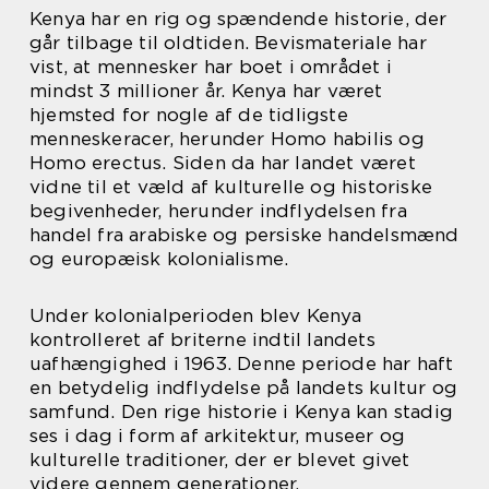
Kenya har en rig og spændende historie, der
går tilbage til oldtiden. Bevismateriale har
vist, at mennesker har boet i området i
mindst 3 millioner år. Kenya har været
hjemsted for nogle af de tidligste
menneskeracer, herunder Homo habilis og
Homo erectus. Siden da har landet været
vidne til et væld af kulturelle og historiske
begivenheder, herunder indflydelsen fra
handel fra arabiske og persiske handelsmænd
og europæisk kolonialisme.
Under kolonialperioden blev Kenya
kontrolleret af briterne indtil landets
uafhængighed i 1963. Denne periode har haft
en betydelig indflydelse på landets kultur og
samfund. Den rige historie i Kenya kan stadig
ses i dag i form af arkitektur, museer og
kulturelle traditioner, der er blevet givet
videre gennem generationer.