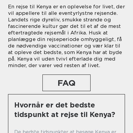
En rejse til Kenya er en oplevelse for livet, der
vil appellere til alle eventyrlystne rejsende.
Landets rige dyreliv, smukke strande og
fascinerende kultur gør det til et af de mest
eftertragtede rejsemål i Afrika. Husk at
planlægge din rejseperiode omhyggeligt, få
de nødvendige vaccinationer og vær klar til
at opleve det bedste, som Kenya har at byde
på. Kenya vil uden tvivl efterlade dig med
minder, der varer ved resten af livet.
FAQ
Hvornår er det bedste
tidspunkt at rejse til Kenya?
De bedste tidspunkter at besøge Kenya er