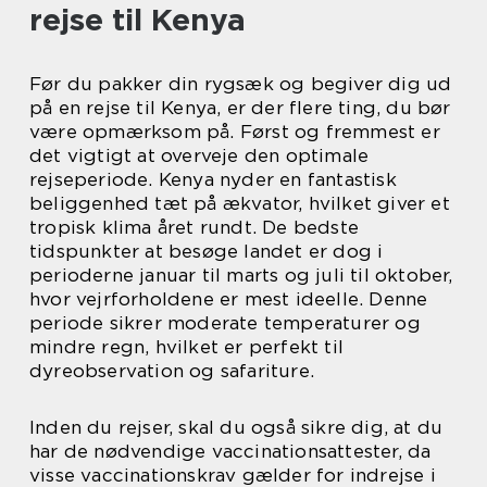
rejse til Kenya
Før du pakker din rygsæk og begiver dig ud
på en rejse til Kenya, er der flere ting, du bør
være opmærksom på. Først og fremmest er
det vigtigt at overveje den optimale
rejseperiode. Kenya nyder en fantastisk
beliggenhed tæt på ækvator, hvilket giver et
tropisk klima året rundt. De bedste
tidspunkter at besøge landet er dog i
perioderne januar til marts og juli til oktober,
hvor vejrforholdene er mest ideelle. Denne
periode sikrer moderate temperaturer og
mindre regn, hvilket er perfekt til
dyreobservation og safariture.
Inden du rejser, skal du også sikre dig, at du
har de nødvendige vaccinationsattester, da
visse vaccinationskrav gælder for indrejse i