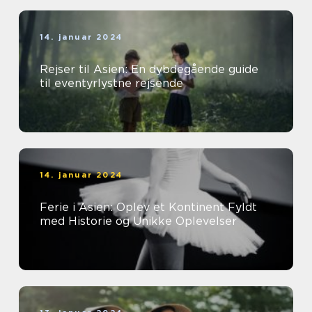
14. januar 2024
Rejser til Asien: En dybdegående guide
til eventyrlystne rejsende
14. januar 2024
Ferie i Asien: Oplev et Kontinent Fyldt
med Historie og Unikke Oplevelser