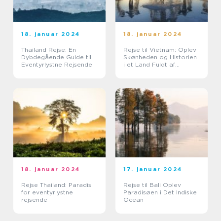
18. januar 2024
18. januar 2024
Thailand Rejse: En
Rejse til Vietnam: Oplev
Dybdegående Guide til
Skønheden og Historien
Eventyrlystne Rejsende
i et Land Fuldt af
Eventyr
18. januar 2024
17. januar 2024
Rejse Thailand: Paradis
Rejse til Bali Oplev
for eventyrlystne
Paradisøen i Det Indiske
rejsende
Ocean