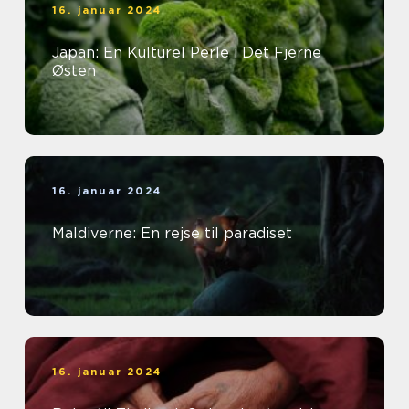
16. januar 2024
Japan: En Kulturel Perle i Det Fjerne
Østen
16. januar 2024
Maldiverne: En rejse til paradiset
16. januar 2024