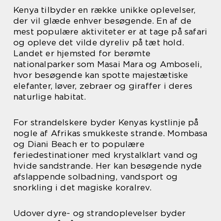
Kenya tilbyder en række unikke oplevelser,
der vil glæde enhver besøgende. En af de
mest populære aktiviteter er at tage på safari
og opleve det vilde dyreliv på tæt hold.
Landet er hjemsted for berømte
nationalparker som Masai Mara og Amboseli,
hvor besøgende kan spotte majestætiske
elefanter, løver, zebraer og giraffer i deres
naturlige habitat.
For strandelskere byder Kenyas kystlinje på
nogle af Afrikas smukkeste strande. Mombasa
og Diani Beach er to populære
feriedestinationer med krystalklart vand og
hvide sandstrande. Her kan besøgende nyde
afslappende solbadning, vandsport og
snorkling i det magiske koralrev.
Udover dyre- og strandoplevelser byder