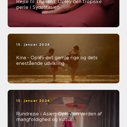
Rejse til Thailand: Oplev den tropiske
perle i Sydøstasien
15. januar 2024
Kina - Oplev det gamle rige og dets
enestående udvikling
15. januar 2024
Rundrejse i Asien: Oplev en verden af
mangfoldighed og kultur