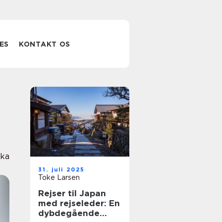
ES
KONTAKT OS
ika
31. juli 2025
Toke Larsen
Rejser til Japan
med rejseleder: En
dybdegående