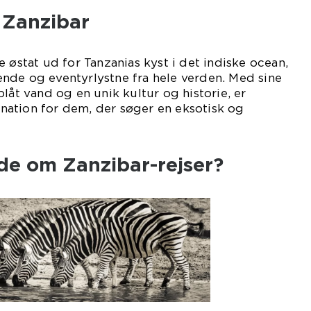
l Zanzibar
 østat ud for Tanzanias kyst i det indiske ocean,
jsende og eventyrlystne fra hele verden. Med sine
låt vand og en unik kultur og historie, er
ation for dem, der søger en eksotisk og
de om Zanzibar-rejser?