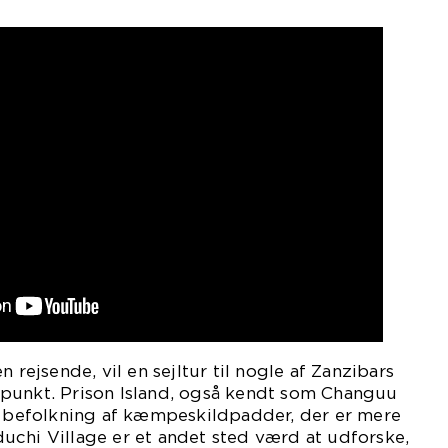
n rejsende, vil en sejltur til nogle af Zanzibars
punkt. Prison Island, også kendt som Changuu
en befolkning af kæmpeskildpadder, der er mere
uchi Village er et andet sted værd at udforske,