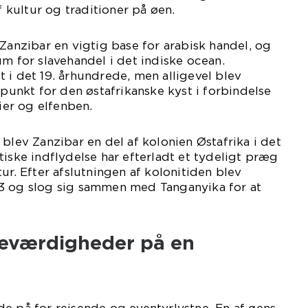
af kultur og traditioner på øen.
 Zanzibar en vigtig base for arabisk handel, og
um for slavehandel i det indiske ocean.
 i det 19. århundrede, men alligevel blev
tpunkt for den østafrikanske kyst i forbindelse
er og elfenben.
 blev Zanzibar en del af kolonien Østafrika i det
tiske indflydelse har efterladt et tydeligt præg
ur. Efter afslutningen af kolonitiden blev
3 og slog sig sammen med Tanganyika for at
seværdigheder på en