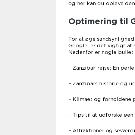
og her kan du opleve den l
Optimering til 
For at øge sandsynlighede
Google, er det vigtigt at
Nedenfor er nogle bullet
– Zanzibar-rejse: En perle
– Zanzibars historie og 
– Klimaet og forholdene 
– Tips til at udforske øe
– Attraktioner og seværd