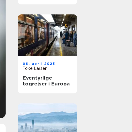
kulturoplevelse
06. april 2025
Toke Larsen
Eventyrlige
togrejser i Europa