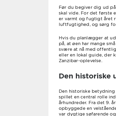
Før du begiver dig ud på 
skal vide. For det første 
er varmt og fugtigt året
luftfugtighed, og sørg fo
Hvis du planlægger at udf
på, at øen har mange små 
svære at nå med offentlig 
eller en lokal guide, der 
Zanzibar-oplevelse.
Den historiske 
Den historiske betydning
spillet en central rolle in
århundreder. Fra det 9. å
opbyggede en velstående 
var dygtige søfarende og