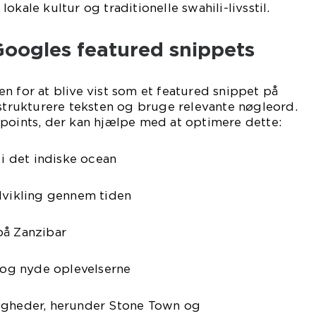
okale kultur og traditionelle swahili-livsstil.
Googles featured snippets
n for at blive vist som et featured snippet på
 strukturere teksten og bruge relevante nøgleord.
 points, der kan hjælpe med at optimere dette:
 i det indiske ocean
udvikling gennem tiden
på Zanzibar
n og nyde oplevelserne
igheder, herunder Stone Town og