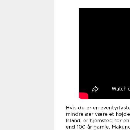
Hvis du er en eventyrlyste
mindre øer være et højde
Island, er hjemsted for 
end 100 år gamle. Makund