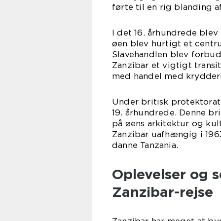
førte til en rig blanding 
I det 16. århundrede blev
øen blev hurtigt et centr
Slavehandlen blev forbudt
Zanzibar et vigtigt transi
med handel med krydderi
Under britisk protektorat
19. århundrede. Denne bri
på øens arkitektur og kult
Zanzibar uafhængig i 196
danne Tanzania.
Oplevelser og 
Zanzibar-rejse