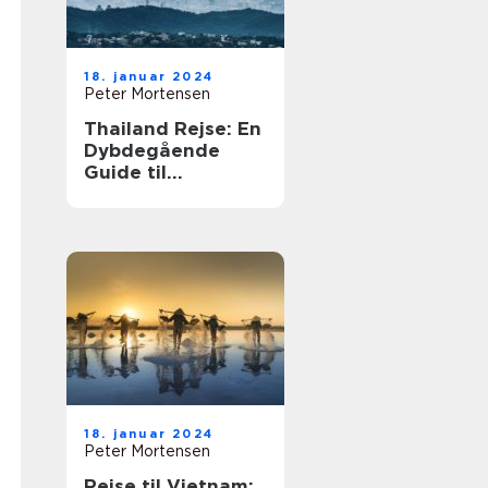
18. januar 2024
Peter Mortensen
Thailand Rejse: En
Dybdegående
Guide til
Eventyrlystne
Rejsende
18. januar 2024
Peter Mortensen
Rejse til Vietnam: