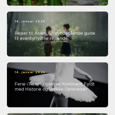
14. januar 2024
Rejser til Asien: En dybdegående guide
til eventyrlystne rejsende
14. januar 2024
Ferie i Asien: Oplev et Kontinent Fyldt
med Historie og Unikke Oplevelser