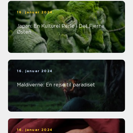
16. januar 2024
Japan: En Kulturel Perle i Det Fjerne
Østen
16. januar 2024
Maldiverne: En rejse til paradiset
16. januar 2024