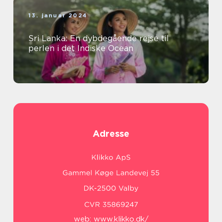
13. januar 2024
Sri Lanka: En dybdegående rejse til
perlen i det Indiske Ocean
Adresse
web:
www.klikko.dk/