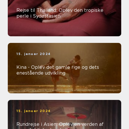
Rejse til Thailand: Oplev den tropiske
perle i Sydøstasien
15. januar 2024
Kina - Oplev det gamle rige og dets
enestående udvikling
15. januar 2024
Rundrejse i Asien: Oplev en verden af