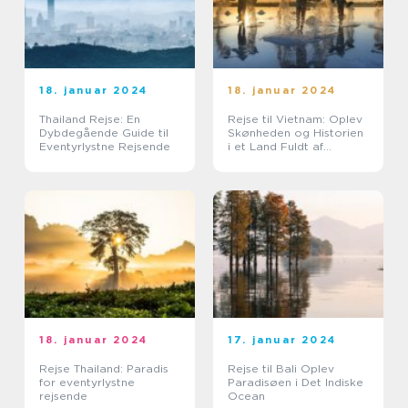
18. januar 2024
18. januar 2024
Thailand Rejse: En
Rejse til Vietnam: Oplev
Dybdegående Guide til
Skønheden og Historien
Eventyrlystne Rejsende
i et Land Fuldt af
Eventyr
18. januar 2024
17. januar 2024
Rejse Thailand: Paradis
Rejse til Bali Oplev
for eventyrlystne
Paradisøen i Det Indiske
rejsende
Ocean