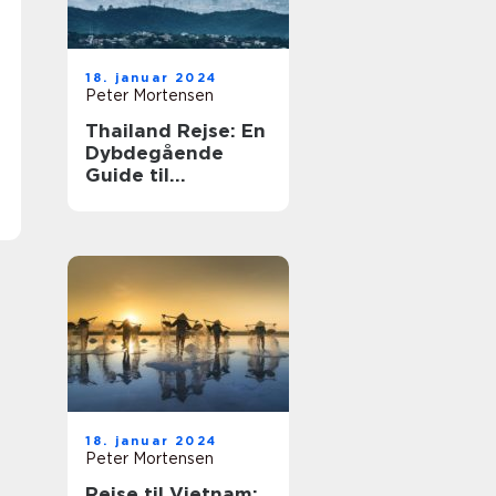
18. januar 2024
Peter Mortensen
Thailand Rejse: En
Dybdegående
Guide til
Eventyrlystne
Rejsende
18. januar 2024
Peter Mortensen
Rejse til Vietnam: