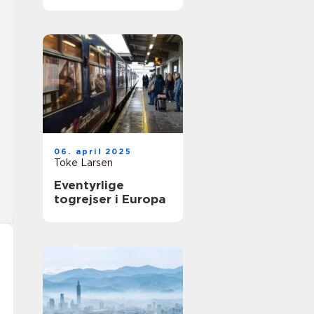
kulturoplevelse
06. april 2025
Toke Larsen
Eventyrlige
togrejser i Europa