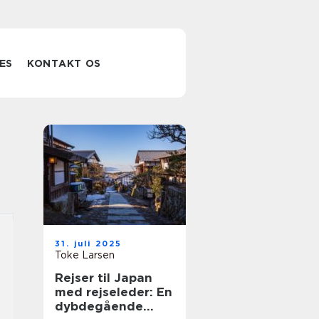
ES
KONTAKT OS
31. juli 2025
Toke Larsen
Rejser til Japan
med rejseleder: En
dybdegående