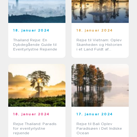
18. januar 2024
18. januar 2024
Thailand Rejse: En
Rejse til Vietnam: Oplev
Dybdegående Guide til
Skønheden og Historien
Eventyrlystne Rejsende
i et Land Fuldt af
Eventyr
18. januar 2024
17. januar 2024
Rejse Thailand: Paradis
Rejse til Bali Oplev
for eventyrlystne
Paradisøen i Det Indiske
rejsende
Ocean