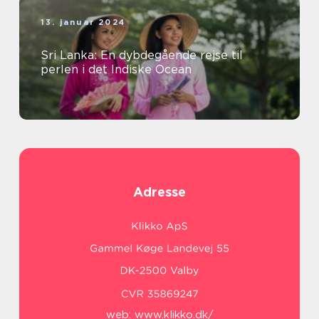
13. januar 2024
Sri Lanka: En dybdegående rejse til
perlen i det Indiske Ocean
Adresse
web:
www.klikko.dk/