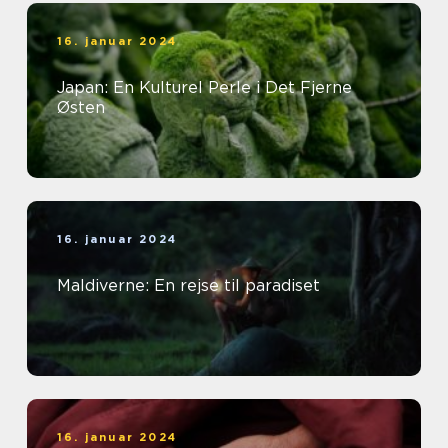
16. januar 2024
Japan: En Kulturel Perle i Det Fjerne
Østen
16. januar 2024
Maldiverne: En rejse til paradiset
16. januar 2024