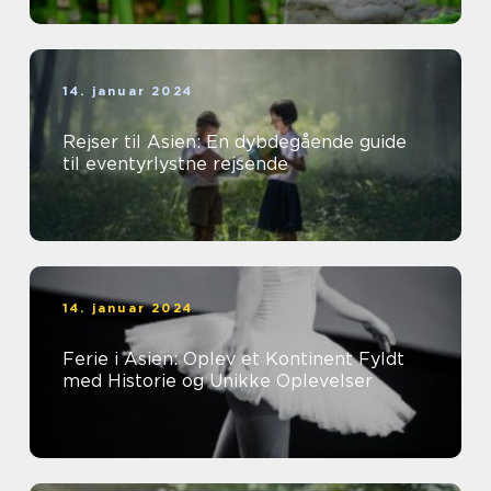
14. januar 2024
Rejser til Asien: En dybdegående guide
til eventyrlystne rejsende
14. januar 2024
Ferie i Asien: Oplev et Kontinent Fyldt
med Historie og Unikke Oplevelser