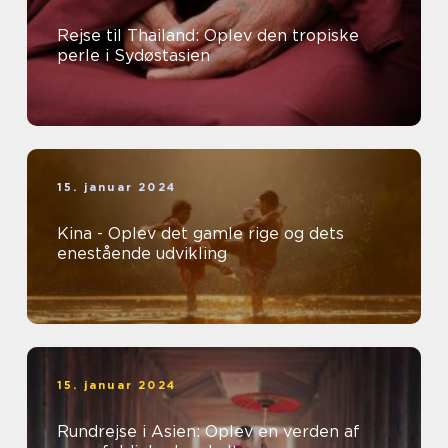
Rejse til Thailand: Oplev den tropiske
perle i Sydøstasien
15. januar 2024
Kina - Oplev det gamle rige og dets
enestående udvikling
15. januar 2024
Rundrejse i Asien: Oplev en verden af