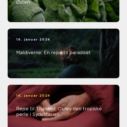
Østen
16. januar 2024
Maldiverne: En rejse til paradiset
16. januar 2024
Rejse til Thailand: Oplev den tropiske
perle i Sydøstasien