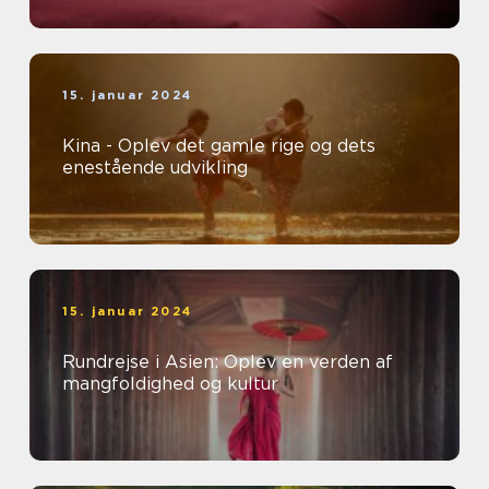
15. januar 2024
Kina - Oplev det gamle rige og dets
enestående udvikling
15. januar 2024
Rundrejse i Asien: Oplev en verden af
mangfoldighed og kultur