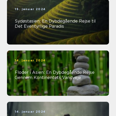
15. januar 2024
Sydøstasien: En Dybdegående Rejse til
Det Eventyrlige Paradis
14. januar 2024
Floder i Asien: En Dybdegående Rejse
Gennem Kontinentets Vandveje
14. januar 2024