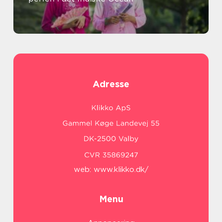
Adresse
web:
www.klikko.dk/
Menu