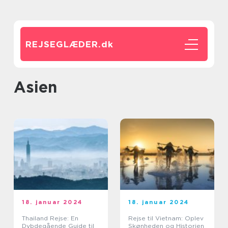
REJSEGLÆDER.
dk
Asien
18. januar 2024
18. januar 2024
Thailand Rejse: En
Rejse til Vietnam: Oplev
Dybdegående Guide til
Skønheden og Historien