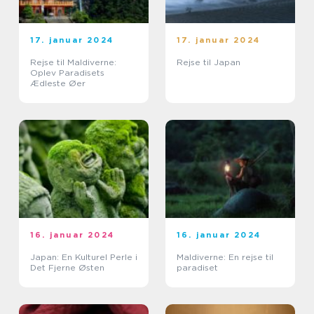
17. januar 2024
17. januar 2024
Rejse til Maldiverne:
Rejse til Japan
Oplev Paradisets
Ædleste Øer
16. januar 2024
16. januar 2024
Japan: En Kulturel Perle i
Maldiverne: En rejse til
Det Fjerne Østen
paradiset