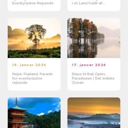
Eventyrlystne Rejsende
i et Land Fuldt af
Eventyr
18. januar 2024
17. januar 2024
Rejse Thailand: Paradis
Rejse til Bali Oplev
for eventyrlystne
Paradisøen i Det Indiske
rejsende
Ocean