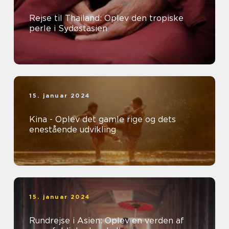
Rejse til Thailand: Oplev den tropiske
perle i Sydøstasien
15. januar 2024
Kina - Oplev det gamle rige og dets
enestående udvikling
15. januar 2024
Rundrejse i Asien: Oplev en verden af