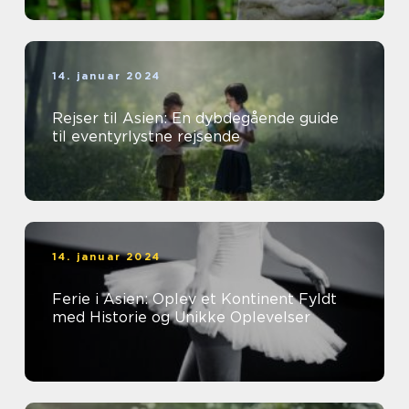
14. januar 2024
Rejser til Asien: En dybdegående guide
til eventyrlystne rejsende
14. januar 2024
Ferie i Asien: Oplev et Kontinent Fyldt
med Historie og Unikke Oplevelser