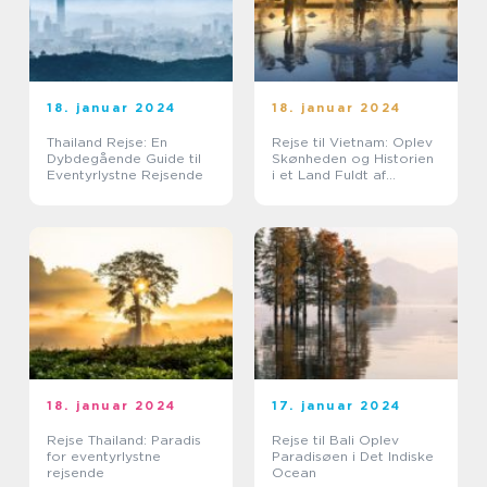
18. januar 2024
18. januar 2024
Thailand Rejse: En
Rejse til Vietnam: Oplev
Dybdegående Guide til
Skønheden og Historien
Eventyrlystne Rejsende
i et Land Fuldt af
Eventyr
18. januar 2024
17. januar 2024
Rejse Thailand: Paradis
Rejse til Bali Oplev
for eventyrlystne
Paradisøen i Det Indiske
rejsende
Ocean