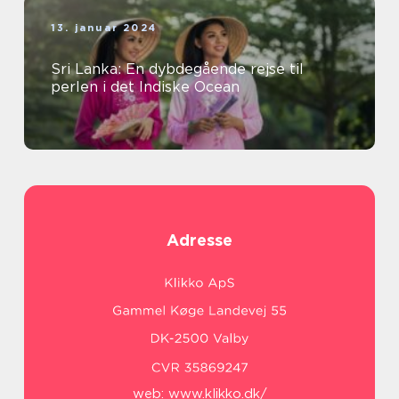
13. januar 2024
Sri Lanka: En dybdegående rejse til
perlen i det Indiske Ocean
Adresse
web:
www.klikko.dk/