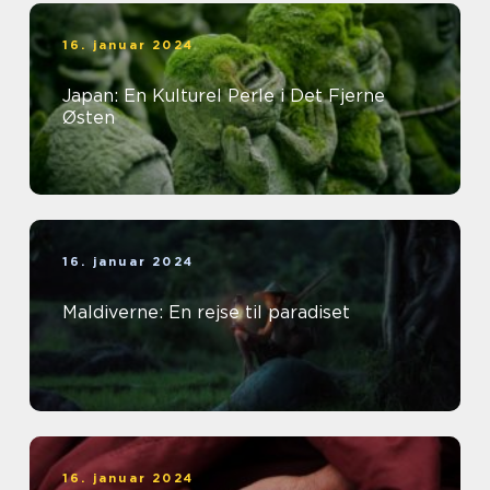
16. januar 2024
Japan: En Kulturel Perle i Det Fjerne
Østen
16. januar 2024
Maldiverne: En rejse til paradiset
16. januar 2024