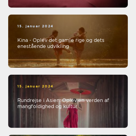
15. januar 2024
Kina - Oplev det gamle rige og dets
enestående udvikling
15. januar 2024
Rundrejse i Asien: Oplev en verden af
mangfoldighed og kultur