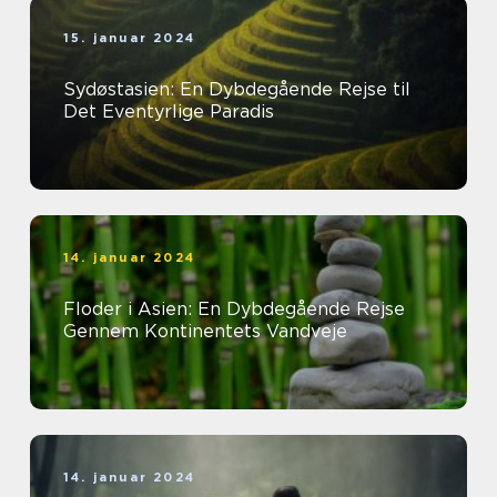
15. januar 2024
Sydøstasien: En Dybdegående Rejse til
Det Eventyrlige Paradis
14. januar 2024
Floder i Asien: En Dybdegående Rejse
Gennem Kontinentets Vandveje
14. januar 2024