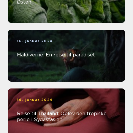
Østen
16. januar 2024
Maldiverne: En rejse til paradiset
16. januar 2024
Rejse til Thailand: Oplev den tropiske
perle i Sydøstasien