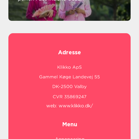
Adresse
web:
www.klikko.dk/
Menu