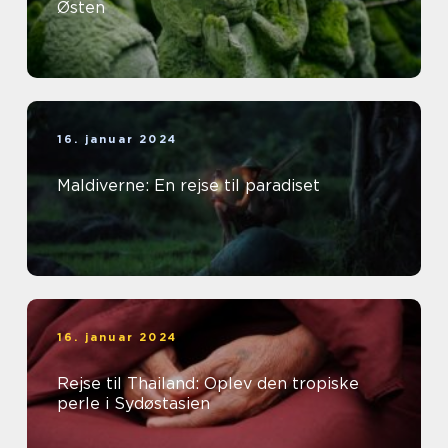
Østen
16. januar 2024
Maldiverne: En rejse til paradiset
16. januar 2024
Rejse til Thailand: Oplev den tropiske
perle i Sydøstasien