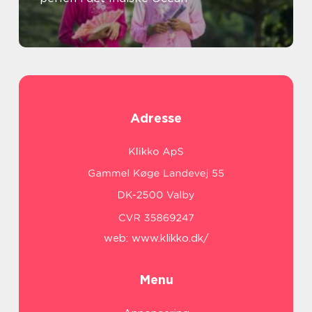
Adresse
web:
www.klikko.dk/
Menu