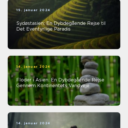
15. januar 2024
Sydøstasien: En Dybdegående Rejse til
Det Eventyrlige Paradis
14. januar 2024
Floder i Asien: En Dybdegående Rejse
Gennem Kontinentets Vandveje
14. januar 2024