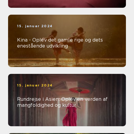
15. januar 2024
Kina - Oplev det gamle rige og dets
enestående udvikling
15. januar 2024
Rundrejse i Asien: Oplev en verden af
mangfoldighed og kultur