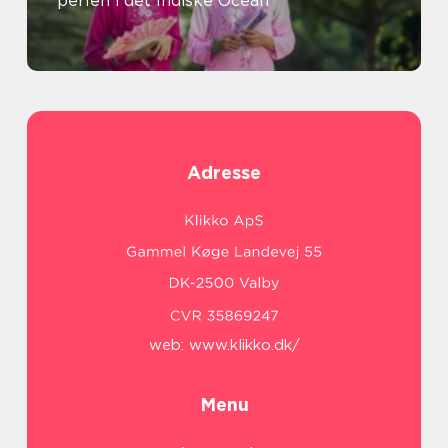
perlen i det Indiske Ocean
Adresse
web:
www.klikko.dk/
Menu