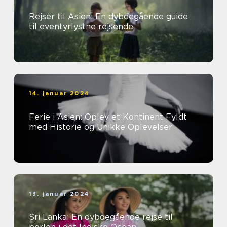
Rejser til Asien: En dybdegående guide
til eventyrlystne rejsende
14. januar 2024
Ferie i Asien: Oplev et Kontinent Fyldt
med Historie og Unikke Oplevelser
13. januar 2024
Sri Lanka: En dybdegående rejse til