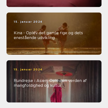
15. januar 2024
Kina - Oplev det gamle rige og dets
enestående udvikling
15. januar 2024
Rundrejse i Asien: Oplev en verden af
mangfoldighed og kultur