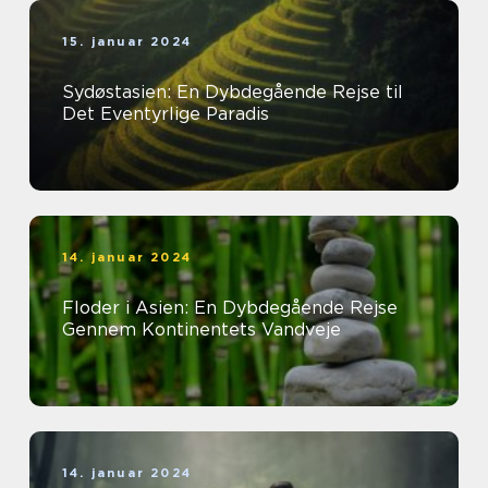
15. januar 2024
Sydøstasien: En Dybdegående Rejse til
Det Eventyrlige Paradis
14. januar 2024
Floder i Asien: En Dybdegående Rejse
Gennem Kontinentets Vandveje
14. januar 2024