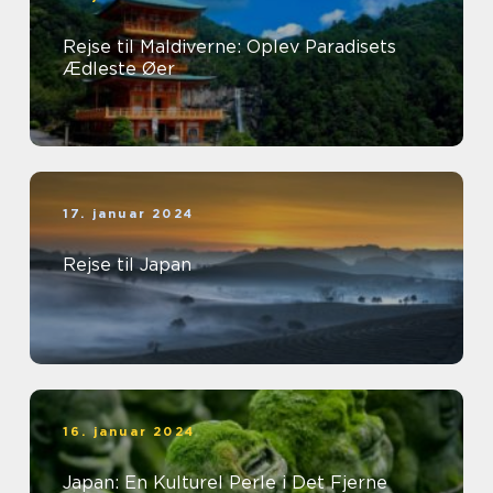
Rejse til Maldiverne: Oplev Paradisets
Ædleste Øer
17. januar 2024
Rejse til Japan
16. januar 2024
Japan: En Kulturel Perle i Det Fjerne