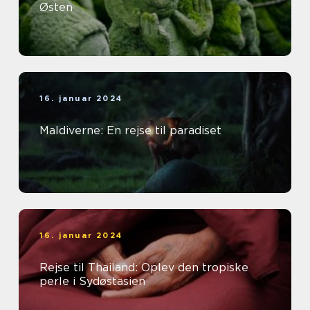
Østen
16. januar 2024
Maldiverne: En rejse til paradiset
16. januar 2024
Rejse til Thailand: Oplev den tropiske
perle i Sydøstasien