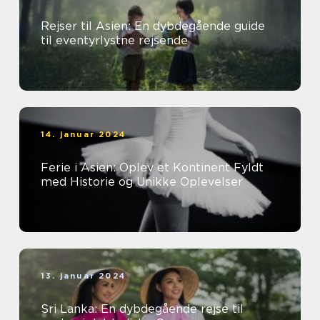
Rejser til Asien: En dybdegående guide
til eventyrlystne rejsende
14. januar 2024
Ferie i Asien: Oplev et Kontinent Fyldt
med Historie og Unikke Oplevelser
13. januar 2024
Sri Lanka: En dybdegående rejse til