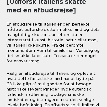
[Udforsk Italiens skatte
med en afbudsrejse]
En afbudsrejse til Italien er den perfekte
måde at udforske dette smukke land og dets
mangfoldige kultur. Uanset om du er
interesseret i kunst, historie, natur eller mad,
vil Italien ikke skuffe. Fra de berømte
monumenter i Rom til kanalerne i Venedig og
det smukke landskab i Toscana er der noget
for enhver smag.
Vælg en afbudsrejse til Italien, og oplev alt,
hvad dette fantastiske land har at byde på.
Gå ikke glip af muligheden for at besøge
historiske seværdigheder, nyde autentisk
italiensk madlavning, opdage smukke
landskaber og interagere med den venlige
lokale befolkning. En afbudsrejse til Italien vil