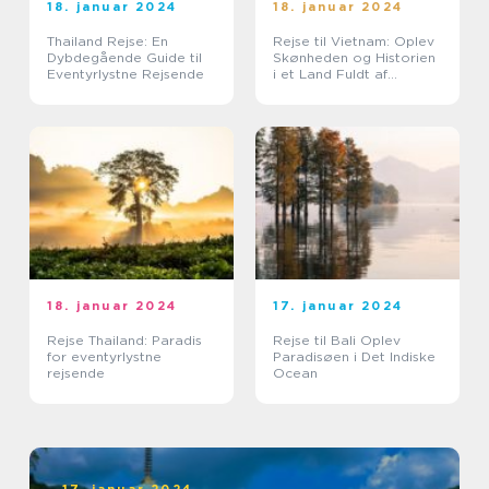
18. januar 2024
18. januar 2024
Thailand Rejse: En
Rejse til Vietnam: Oplev
Dybdegående Guide til
Skønheden og Historien
Eventyrlystne Rejsende
i et Land Fuldt af
Eventyr
18. januar 2024
17. januar 2024
Rejse Thailand: Paradis
Rejse til Bali Oplev
for eventyrlystne
Paradisøen i Det Indiske
rejsende
Ocean
17. januar 2024