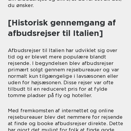
du ønsker.
[Historisk gennemgang af
afbudsrejser til Italien]
Afbudsrejser til Italien har udviklet sig over
tid og er blevet mere populære blandt
rejsende. I begyndelsen blev afbudsrejser
primært solgt gennem rejsebureauer og var
normalt kun tilgængelige i lavsæsonen eller
uden for højsæsonen. Disse rejser var ofte
tilbudt til en reduceret pris for at fylde
tomme pladser på fly og hoteller.
Med fremkomsten af internettet og online
rejsebureauer blev det nemmere for rejsende
at finde og booke afbudsrejser direkte. Dette
har gjort det muligt for folk at finde gode