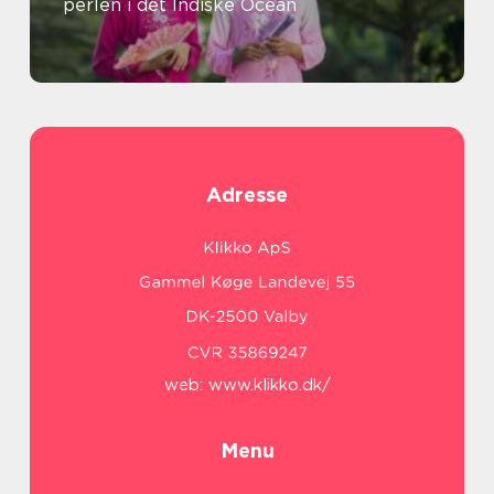
perlen i det Indiske Ocean
Adresse
web:
www.klikko.dk/
Menu