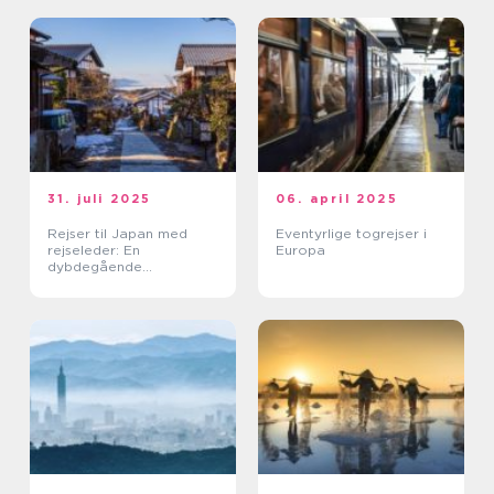
31. juli 2025
06. april 2025
Rejser til Japan med
Eventyrlige togrejser i
rejseleder: En
Europa
dybdegående
kulturoplevelse