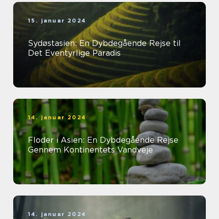
15. januar 2024
Sydøstasien: En Dybdegående Rejse til
Det Eventyrlige Paradis
14. januar 2024
Floder i Asien: En Dybdegående Rejse
Gennem Kontinentets Vandveje
14. januar 2024