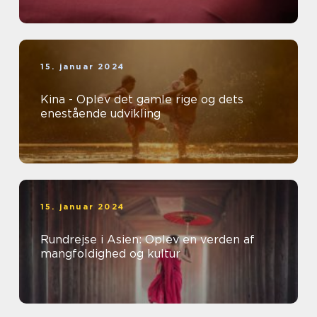
15. januar 2024
Kina - Oplev det gamle rige og dets
enestående udvikling
15. januar 2024
Rundrejse i Asien: Oplev en verden af
mangfoldighed og kultur