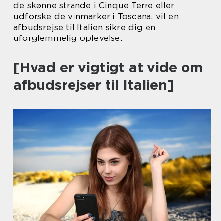
de skønne strande i Cinque Terre eller
udforske de vinmarker i Toscana, vil en
afbudsrejse til Italien sikre dig en
uforglemmelig oplevelse.
[Hvad er vigtigt at vide om
afbudsrejser til Italien]