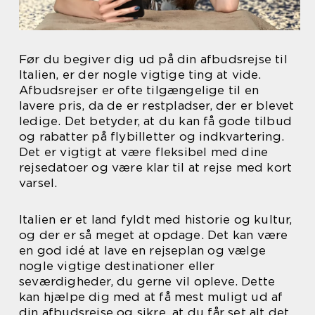
Før du begiver dig ud på din afbudsrejse til
Italien, er der nogle vigtige ting at vide.
Afbudsrejser er ofte tilgængelige til en
lavere pris, da de er restpladser, der er blevet
ledige. Det betyder, at du kan få gode tilbud
og rabatter på flybilletter og indkvartering.
Det er vigtigt at være fleksibel med dine
rejsedatoer og være klar til at rejse med kort
varsel.
Italien er et land fyldt med historie og kultur,
og der er så meget at opdage. Det kan være
en god idé at lave en rejseplan og vælge
nogle vigtige destinationer eller
seværdigheder, du gerne vil opleve. Dette
kan hjælpe dig med at få mest muligt ud af
din afbudsrejse og sikre, at du får set alt det,