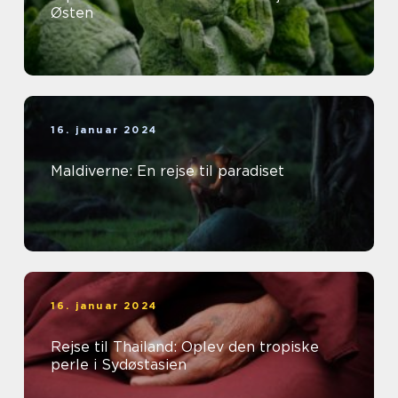
Østen
16. januar 2024
Maldiverne: En rejse til paradiset
16. januar 2024
Rejse til Thailand: Oplev den tropiske
perle i Sydøstasien