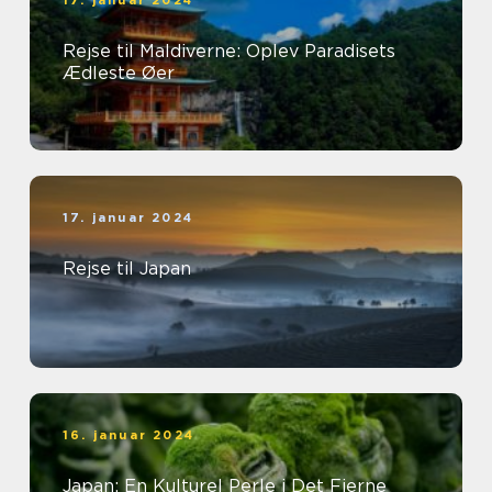
Rejse til Maldiverne: Oplev Paradisets
Ædleste Øer
17. januar 2024
Rejse til Japan
16. januar 2024
Japan: En Kulturel Perle i Det Fjerne