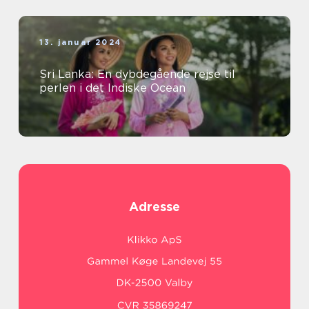
13. januar 2024
Sri Lanka: En dybdegående rejse til
perlen i det Indiske Ocean
Adresse