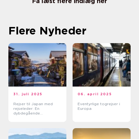
Få læst flere indlæg her
Flere Nyheder
31. juli 2025
06. april 2025
Rejser til Japan med
Eventyrlige togrejser i
rejseleder: En
Europa
dybdegående
kulturoplevelse