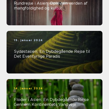
Rundrejse i Asien: Oplev en verden af
mangfoldighed og kultur
15. januar 2024
Sydøstasien: En Dybdegående Rejse til
Det Eventyrlige Paradis
14. januar 2024
Floder i Asien: En Dybdegående Rejse
Gennem Kontinentets Vandveje