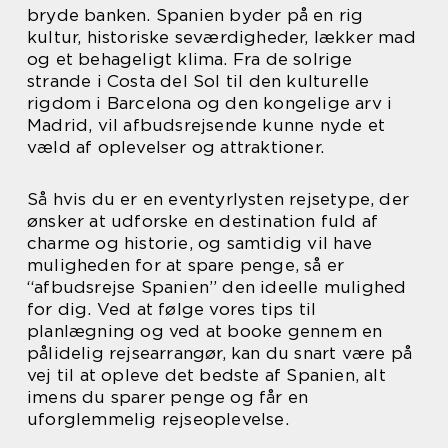
bryde banken. Spanien byder på en rig
kultur, historiske seværdigheder, lækker mad
og et behageligt klima. Fra de solrige
strande i Costa del Sol til den kulturelle
rigdom i Barcelona og den kongelige arv i
Madrid, vil afbudsrejsende kunne nyde et
væld af oplevelser og attraktioner.
Så hvis du er en eventyrlysten rejsetype, der
ønsker at udforske en destination fuld af
charme og historie, og samtidig vil have
muligheden for at spare penge, så er
“afbudsrejse Spanien” den ideelle mulighed
for dig. Ved at følge vores tips til
planlægning og ved at booke gennem en
pålidelig rejsearrangør, kan du snart være på
vej til at opleve det bedste af Spanien, alt
imens du sparer penge og får en
uforglemmelig rejseoplevelse.