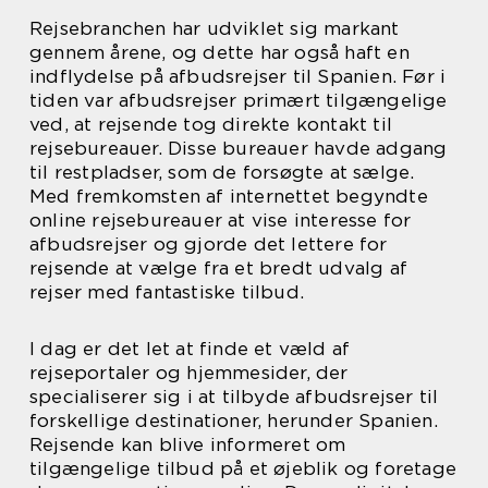
Rejsebranchen har udviklet sig markant
gennem årene, og dette har også haft en
indflydelse på afbudsrejser til Spanien. Før i
tiden var afbudsrejser primært tilgængelige
ved, at rejsende tog direkte kontakt til
rejsebureauer. Disse bureauer havde adgang
til restpladser, som de forsøgte at sælge.
Med fremkomsten af internettet begyndte
online rejsebureauer at vise interesse for
afbudsrejser og gjorde det lettere for
rejsende at vælge fra et bredt udvalg af
rejser med fantastiske tilbud.
I dag er det let at finde et væld af
rejseportaler og hjemmesider, der
specialiserer sig i at tilbyde afbudsrejser til
forskellige destinationer, herunder Spanien.
Rejsende kan blive informeret om
tilgængelige tilbud på et øjeblik og foretage