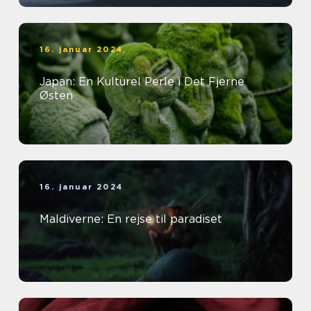
16. januar 2024
Japan: En Kulturel Perle i Det Fjerne
Østen
16. januar 2024
Maldiverne: En rejse til paradiset