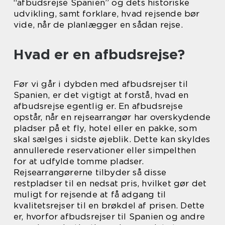
“afbudsrejse Spanien” og dets historiske
udvikling, samt forklare, hvad rejsende bør
vide, når de planlægger en sådan rejse.
Hvad er en afbudsrejse?
Før vi går i dybden med afbudsrejser til
Spanien, er det vigtigt at forstå, hvad en
afbudsrejse egentlig er. En afbudsrejse
opstår, når en rejsearrangør har overskydende
pladser på et fly, hotel eller en pakke, som
skal sælges i sidste øjeblik. Dette kan skyldes
annullerede reservationer eller simpelthen
for at udfylde tomme pladser.
Rejsearrangørerne tilbyder så disse
restpladser til en nedsat pris, hvilket gør det
muligt for rejsende at få adgang til
kvalitetsrejser til en brøkdel af prisen. Dette
er, hvorfor afbudsrejser til Spanien og andre