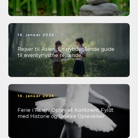
14. januar 2024
Rejser til Asien: En dybdegående guide
til eventyrlystne rejsende
14. januar 2024
Ferie i Asien: Oplev et Kontinent Fyldt
med Historie og Unikke Oplevelser