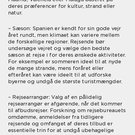
deres præferencer for kultur, strand eller
natur.
– Sæson: Spanien er kendt for sin gode vejr
året rundt, men klimaet kan variere mellem
de forskellige regioner. Rejsende bør
undersøge vejret og vælge den bedste
sæson at rejse i for deres ønskede aktiviteter.
For eksempel er sommeren ideel til at nyde
de mange strande, mens foråret eller
efteråret kan være ideelt til at udforske
byerne og undgå de største turistmængder.
– Rejsearrangør: Valg af en pålidelig
rejsearrangør er afgørende, når det kommer
til afbudsrejser. Forskning om rejsebureauets
omdømme, anmeldelser fra tidligere
rejsende og omfanget af deres tilbud er
essentielle trin for at undgå ubehagelige