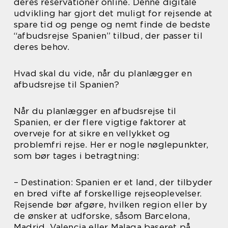
deres reservationer online. Denne digitale
udvikling har gjort det muligt for rejsende at
spare tid og penge og nemt finde de bedste
“afbudsrejse Spanien” tilbud, der passer til
deres behov.
Hvad skal du vide, når du planlægger en
afbudsrejse til Spanien?
Når du planlægger en afbudsrejse til
Spanien, er der flere vigtige faktorer at
overveje for at sikre en vellykket og
problemfri rejse. Her er nogle nøglepunkter,
som bør tages i betragtning:
– Destination: Spanien er et land, der tilbyder
en bred vifte af forskellige rejseoplevelser.
Rejsende bør afgøre, hvilken region eller by
de ønsker at udforske, såsom Barcelona,
Madrid, Valencia eller Malaga baseret på