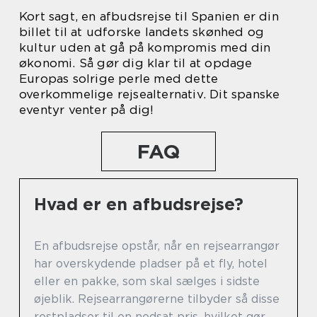
Kort sagt, en afbudsrejse til Spanien er din
billet til at udforske landets skønhed og
kultur uden at gå på kompromis med din
økonomi. Så gør dig klar til at opdage
Europas solrige perle med dette
overkommelige rejsealternativ. Dit spanske
eventyr venter på dig!
FAQ
Hvad er en afbudsrejse?
En afbudsrejse opstår, når en rejsearrangør
har overskydende pladser på et fly, hotel
eller en pakke, som skal sælges i sidste
øjeblik. Rejsearrangørerne tilbyder så disse
restpladser til en nedsat pris, hvilket gør