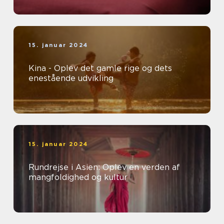
15. januar 2024
Kina - Oplev det gamle rige og dets
enestående udvikling
15. januar 2024
Rundrejse i Asien: Oplev en verden af
mangfoldighed og kultur