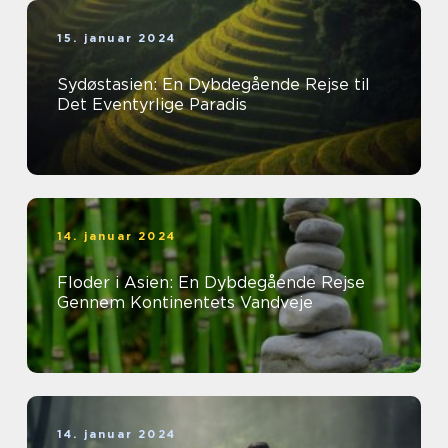
15. januar 2024
Sydøstasien: En Dybdegående Rejse til
Det Eventyrlige Paradis
14. januar 2024
Floder i Asien: En Dybdegående Rejse
Gennem Kontinentets Vandveje
14. januar 2024