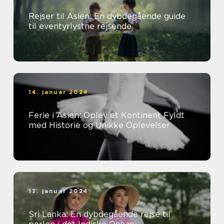
Rejser til Asien: En dybdegående guide
til eventyrlystne rejsende
14. januar 2024
Ferie i Asien: Oplev et Kontinent Fyldt
med Historie og Unikke Oplevelser
13. januar 2024
Sri Lanka: En dybdegående rejse til