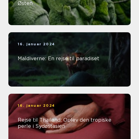
Østen
16. januar 2024
Maldiverne: En rejse til paradiset
16. januar 2024
Rejse til Thailand: Oplev den tropiske
perle i Sydøstasien