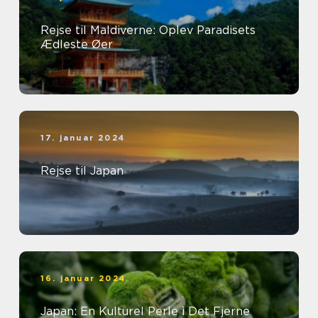
Rejse til Maldiverne: Oplev Paradisets
Ædleste Øer
17. januar 2024
Rejse til Japan
16. januar 2024
Japan: En Kulturel Perle i Det Fjerne