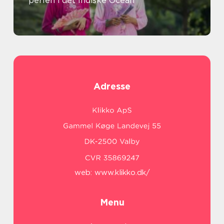
perlen i det Indiske Ocean
Adresse
web:
www.klikko.dk/
Menu