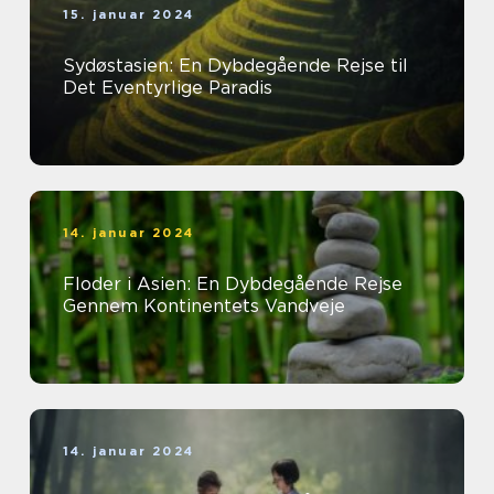
15. januar 2024
Sydøstasien: En Dybdegående Rejse til
Det Eventyrlige Paradis
14. januar 2024
Floder i Asien: En Dybdegående Rejse
Gennem Kontinentets Vandveje
14. januar 2024