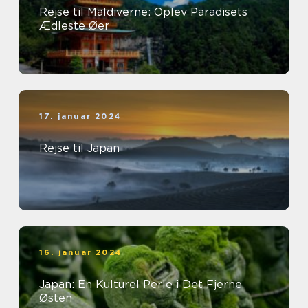
Rejse til Maldiverne: Oplev Paradisets
Ædleste Øer
17. januar 2024
Rejse til Japan
16. januar 2024
Japan: En Kulturel Perle i Det Fjerne
Østen