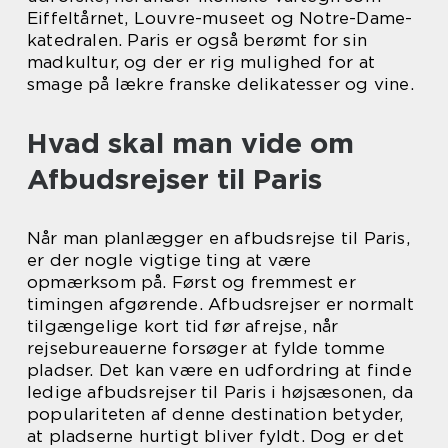
Eiffeltårnet, Louvre-museet og Notre-Dame-
katedralen. Paris er også berømt for sin
madkultur, og der er rig mulighed for at
smage på lækre franske delikatesser og vine.
Hvad skal man vide om
Afbudsrejser til Paris
Når man planlægger en afbudsrejse til Paris,
er der nogle vigtige ting at være
opmærksom på. Først og fremmest er
timingen afgørende. Afbudsrejser er normalt
tilgængelige kort tid før afrejse, når
rejsebureauerne forsøger at fylde tomme
pladser. Det kan være en udfordring at finde
ledige afbudsrejser til Paris i højsæsonen, da
populariteten af denne destination betyder,
at pladserne hurtigt bliver fyldt. Dog er det