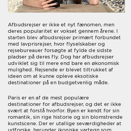
Afbudsrejser er ikke et nyt fænomen, men
deres popularitet er vokset gennem årene. I
starten blev afbudsrejser primært forbundet
med lavprisrejser, hvor flyselskaber og
rejsebureauer forsøgte at fylde de sidste
pladser på deres fly. Dog har afbudsrejser
udviklet sig til mere end bare en økonomisk
mulighed. Rejsende er blevet tiltrukket af
ideen om at kunne opleve eksotiske
destinationer på en budgetvenlig måde.
Paris er en af de mest populære
destinationer for afbudsrejser, og det er ikke
svært at forstå hvorfor. Byen er kendt for sin
romantik, sin rige historie og sin blomstrende
kunstscene. Der er utallige seværdigheder at
udforske, herunder ikoniske vartegn som