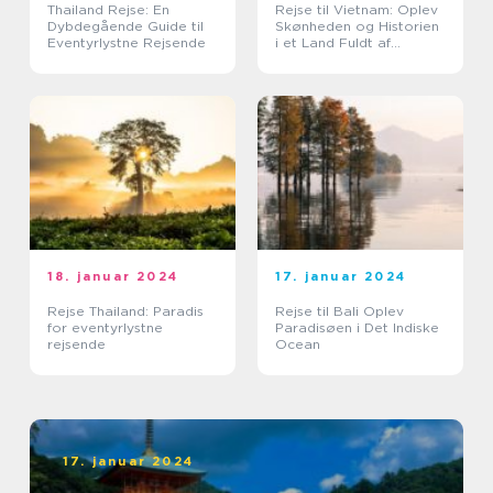
Thailand Rejse: En
Rejse til Vietnam: Oplev
Dybdegående Guide til
Skønheden og Historien
Eventyrlystne Rejsende
i et Land Fuldt af
Eventyr
18. januar 2024
17. januar 2024
Rejse Thailand: Paradis
Rejse til Bali Oplev
for eventyrlystne
Paradisøen i Det Indiske
rejsende
Ocean
17. januar 2024