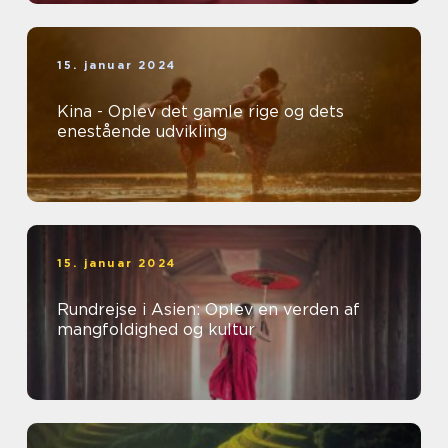
15. januar 2024
Kina - Oplev det gamle rige og dets
enestående udvikling
15. januar 2024
Rundrejse i Asien: Oplev en verden af
mangfoldighed og kultur