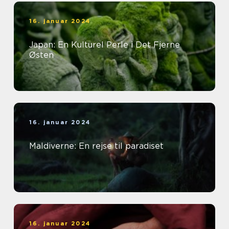
16. januar 2024
Japan: En Kulturel Perle i Det Fjerne
Østen
16. januar 2024
Maldiverne: En rejse til paradiset
16. januar 2024