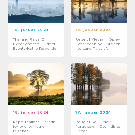
18. januar 2024
18. januar 2024
Thailand Rejse: En
Rejse til Vietnam: Oplev
Dybdegående Guide til
Skønheden og Historien
Eventyrlystne Rejsende
i et Land Fuldt af
Eventyr
18. januar 2024
17. januar 2024
Rejse Thailand: Paradis
Rejse til Bali Oplev
for eventyrlystne
Paradisøen i Det Indiske
rejsende
Ocean