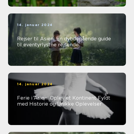
14. januar 2024
Rejser til Asien: En dybdegående guide
til eventyrlystne rejsende
14. januar 2024
Ferie i Asien: Oplev et Kontinent Fyldt
med Historie og Unikke Oplevelser