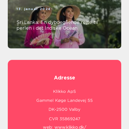
13. januar 2024
Sri Lanka: En dybdegående rejse til
perlen i det Indiske Ocean
Adresse
web:
www.klikko.dk/