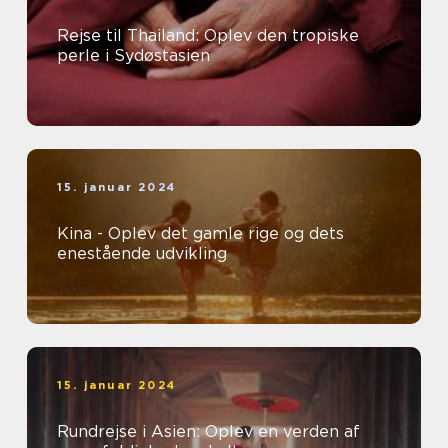
Rejse til Thailand: Oplev den tropiske
perle i Sydøstasien
15. januar 2024
Kina - Oplev det gamle rige og dets
enestående udvikling
15. januar 2024
Rundrejse i Asien: Oplev en verden af