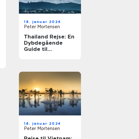
18. januar 2024
Peter Mortensen
Thailand Rejse: En
Dybdegående
Guide til
Eventyrlystne
Rejsende
18. januar 2024
Peter Mortensen
Rejse til Vietnam: