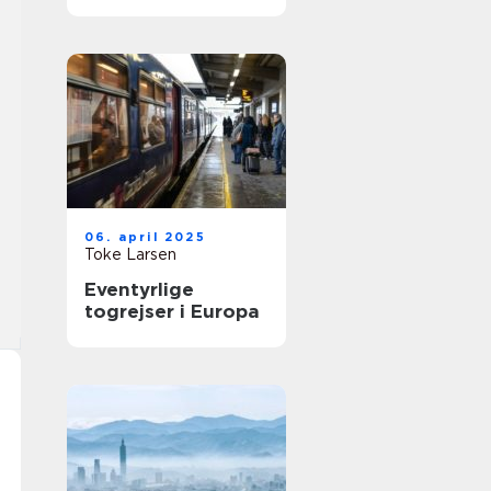
kulturoplevelse
06. april 2025
Toke Larsen
Eventyrlige
togrejser i Europa