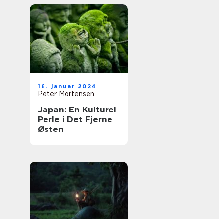
16. januar 2024
Peter Mortensen
Japan: En Kulturel
Perle i Det Fjerne
Østen