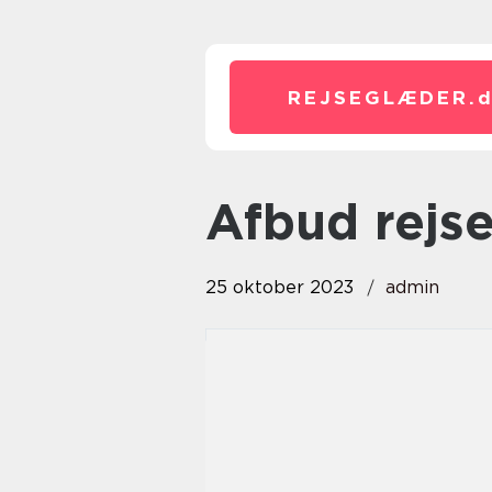
REJSEGLÆDER.
afbud rejs
25 oktober 2023
admin