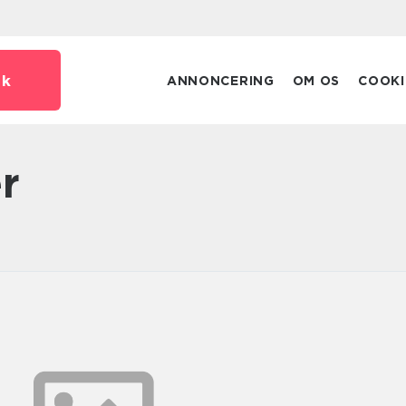
dk
ANNONCERING
OM OS
COOKI
er