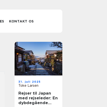
ES
KONTAKT OS
31. juli 2025
Toke Larsen
Rejser til Japan
med rejseleder: En
dybdegående