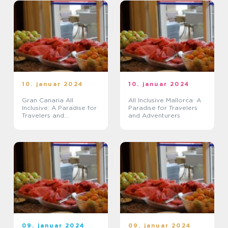
10. januar 2024
10. januar 2024
Gran Canaria All
All Inclusive Mallorca: A
Inclusive: A Paradise for
Paradise for Travelers
Travelers and
and Adventurers
Adventurers
09. januar 2024
09. januar 2024