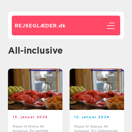
REJSEGLÆDER.
dk
All-inclusive
13. januar 2024
12. januar 2024
Rejse til Kreta All
Rejse til Alanya All
Inclusive: En perfekt
Inclusive: En Uddybende