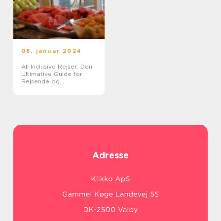
08. januar 2024
All Inclusive Rejser: Den
Ultimative Guide for
Rejsende og
Eventyrlystne
Adresse